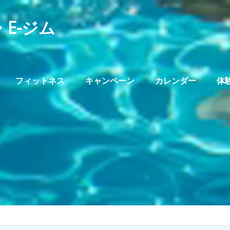
E-ジム
フィットネス
キャンペーン
カレンダー
体